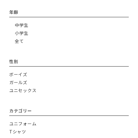
年齢
中学生
小学生
全て
性別
ボーイズ
ガールズ
ユニセックス
カテゴリー
ユニフォーム
Tシャツ