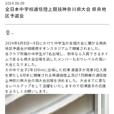
2024.06.09
全日本中学校通信陸上競技神奈川県大会 県央地
区予選会
...
2024年6月8日～9日にかけて中学生の全国大会に繋がる県央
地区予選会が相模原ギオンスタジアムで開催されました。
当クラブ所属の中学生が7名出場し、例年なら入賞できるタイ
ムで走るも県大会出場を逃したメンバーもおりレベルの高い
大会となりました。
その中で女子2年100mに出場した初澤 凜選手が見事3位入賞
を果たし6月末に開催される県選抜陸上及び7月開催の通信陸
上神奈川県大会の両大会出場を決めました。大会までに更な
るレベルアップをして活躍をいたしますので初澤選手の応援
をよろしくお願いします。