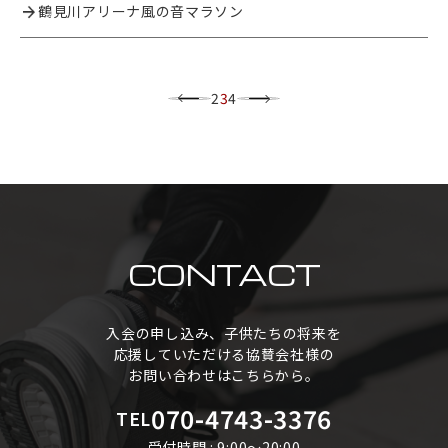
鶴見川アリーナ風の音マラソン
2
3
4
CONTACT
入会の申し込み、子供たちの将来を
応援していただける協賛会社様の
お問い合わせはこちらから。
070-4743-3376
TEL
受付時間 : 9:00～20:00